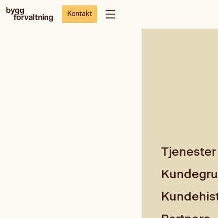
Kontakt
Tjenester
Kundegru
Kundehist